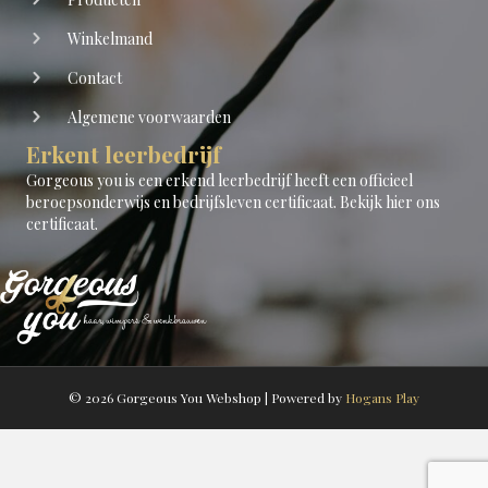
Winkelmand
Contact
Algemene voorwaarden
Erkent leerbedrijf
Gorgeous you is een erkend leerbedrijf heeft een officieel
beroepsonderwijs en bedrijfsleven certificaat.
Bekijk hier ons
certificaat
.
© 2026 Gorgeous You Webshop
|
Powered by
Hogans Play