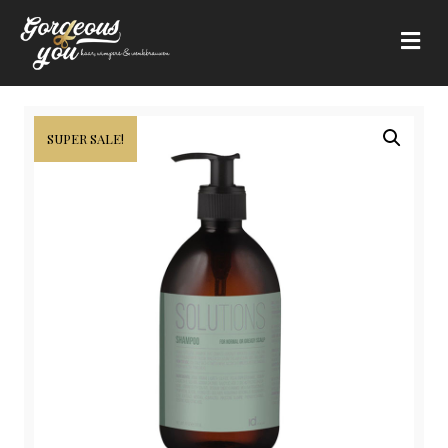
Me
SUPER SALE!