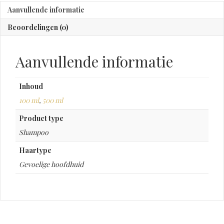
Aanvullende informatie
Beoordelingen (0)
Aanvullende informatie
Inhoud
100 ml
,
500 ml
Product type
Shampoo
Haartype
Gevoelige hoofdhuid