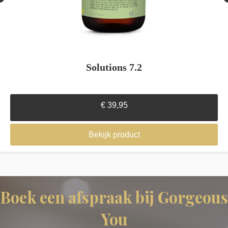
Solutions 7.2
€
39,95
Bekijk product
Boek een afspraak bij Gorgeous
You