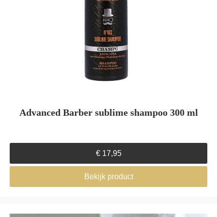
Advanced Barber sublime shampoo 300 ml
€
17,95
Bekijk product