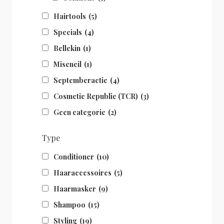
Hairtools
(5)
Specials
(4)
Bellekin
(1)
Misencil
(1)
Septemberactie
(4)
Cosmetic Republic (TCR)
(3)
Geen categorie
(2)
Type
Conditioner
(10)
Haaraccessoires
(5)
Haarmasker
(9)
Shampoo
(15)
Styling
(19)