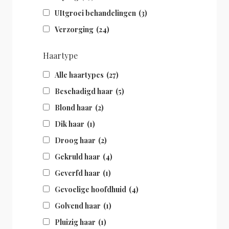
UItgroei behandelingen
(3)
Verzorging
(24)
Haartype
Alle haartypes
(27)
Beschadigd haar
(5)
Blond haar
(2)
Dik haar
(1)
Droog haar
(2)
Gekruld haar
(4)
Geverfd haar
(1)
Gevoelige hoofdhuid
(4)
Golvend haar
(1)
Pluizig haar
(1)