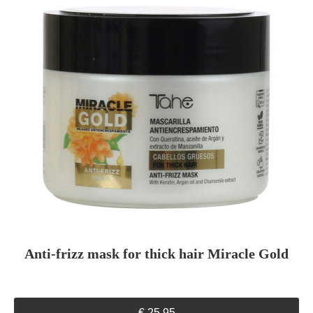
Anti-frizz mask for thick hair Miracle Gold
€
25,95