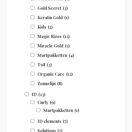
Gold Secret
(3)
Keratin Gold
(1)
Kids
(2)
Magic Rizos
(12)
Miracle Gold
(5)
Startpakketten
(4)
T98
(3)
Organic Care
(12)
Zonnelijn
(8)
ID
(23)
Curly
(9)
Startpakketten
(1)
ID elements
(7)
Solutions
(5)