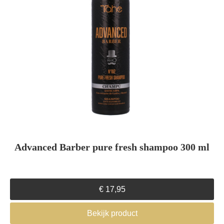
Advanced Barber pure fresh shampoo 300 ml
€
17,95
Bekijk product