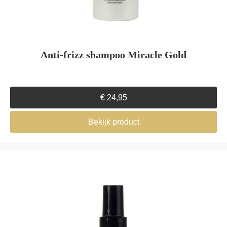
Anti-frizz shampoo Miracle Gold
€
24,95
Bekijk product