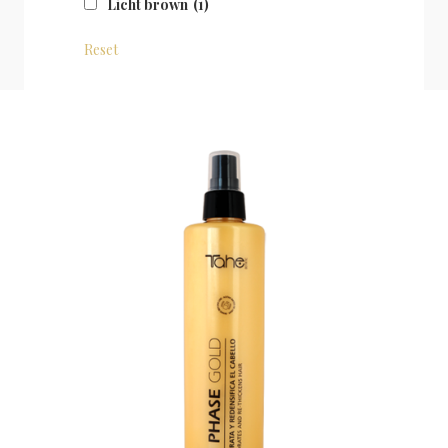
Licht brown
(1)
Reset