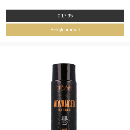
€
17,95
Bekijk product