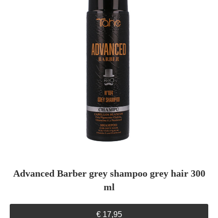
Advanced Barber grey shampoo grey hair 300
ml
€
17,95