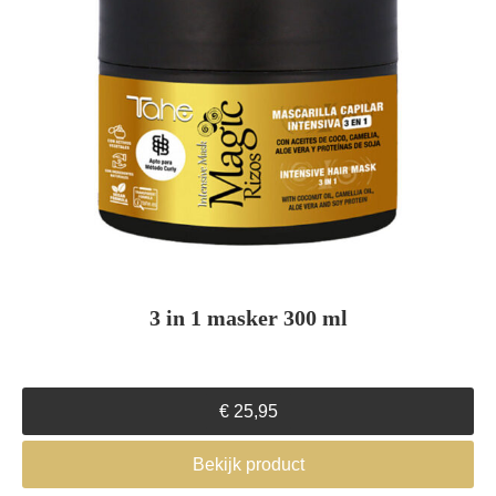
3 in 1 masker 300 ml
€
25,95
Bekijk product