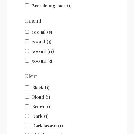
Zeer droog haar
(1)
Inhoud
100 ml
(8)
200ml
(3)
300 ml
(11)
500 ml
(3)
Kleur
Black
(1)
Blond
(1)
Brown
(1)
Dark
(1)
Dark brown
(1)