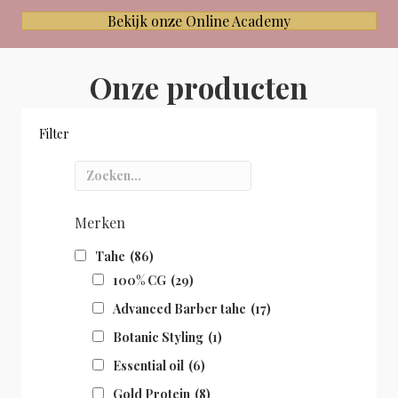
Bekijk onze Online Academy
Onze producten
Filter
Merken
Tahe
(86)
100% CG
(29)
Advanced Barber tahe
(17)
Botanic Styling
(1)
Essential oil
(6)
Gold Protein
(8)