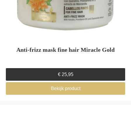
Anti-frizz mask fine hair Miracle Gold
€
25,95
Bekijk product