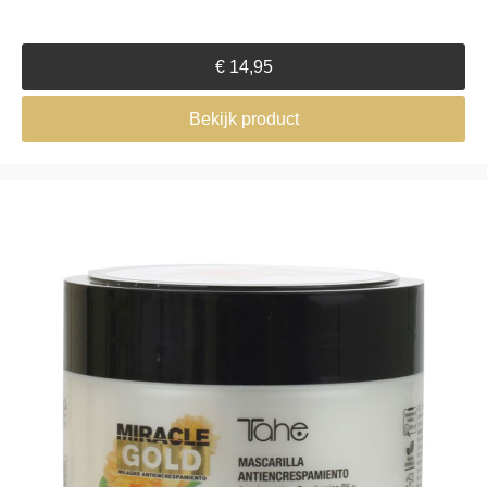
€
14,95
Bekijk product