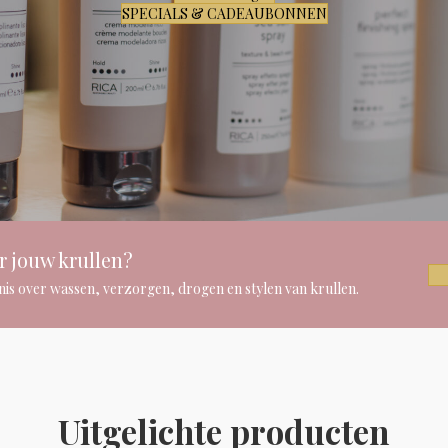
SPECIALS & CADEAUBONNEN
r jouw krullen?
kennis over wassen, verzorgen, drogen en stylen van krullen.
Uitgelichte producten