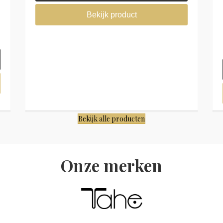
Bekijk product
Bekijk alle producten
Onze merken