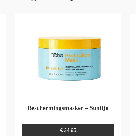
Beschermingsmasker – Sunlijn
€
24,95