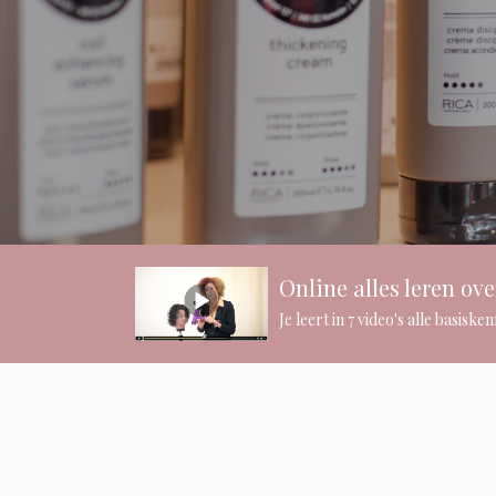
Online alles leren ove
Je leert in 7 video's alle basis