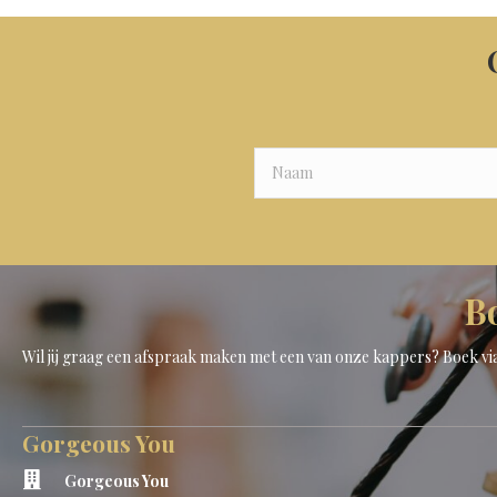
B
Wil jij graag een afspraak maken met een van onze kappers? Boek v
Gorgeous You
Gorgeous You