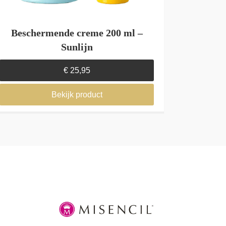
Beschermende creme 200 ml –
Sunlijn
€
25,95
Bekijk product