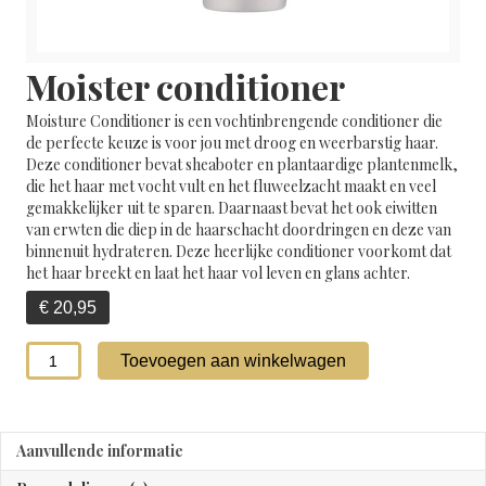
Moister conditioner
Moisture Conditioner is een vochtinbrengende conditioner die
de perfecte keuze is voor jou met droog en weerbarstig haar.
Deze conditioner bevat sheaboter en plantaardige plantenmelk,
die het haar met vocht vult en het fluweelzacht maakt en veel
gemakkelijker uit te sparen. Daarnaast bevat het ook eiwitten
van erwten die diep in de haarschacht doordringen en deze van
binnenuit hydrateren. Deze heerlijke conditioner voorkomt dat
het haar breekt en laat het haar vol leven en glans achter.
€
20,95
Moister
Toevoegen aan winkelwagen
conditioner
aantal
Aanvullende informatie