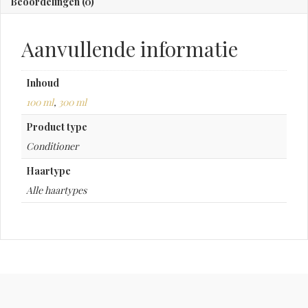
Beoordelingen (0)
Aanvullende informatie
Inhoud
100 ml
,
300 ml
Product type
Conditioner
Haartype
Alle haartypes