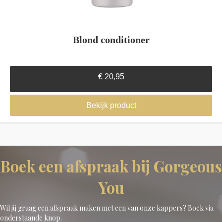
Blond conditioner
€
20,95
Bekijk product
Boek een afspraak bij Gorgeous
You
Wil jij graag een afspraak maken met een van onze kappers? Boek via
onderstaande knop.