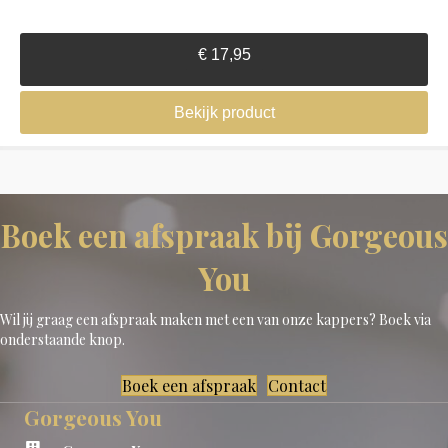
€
17,95
Bekijk product
Boek een afspraak bij Gorgeous
You
Wil jij graag een afspraak maken met een van onze kappers? Boek via
onderstaande knop.
Boek een afspraak
Contact
Gorgeous You