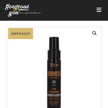
Me
SUPER SALE!