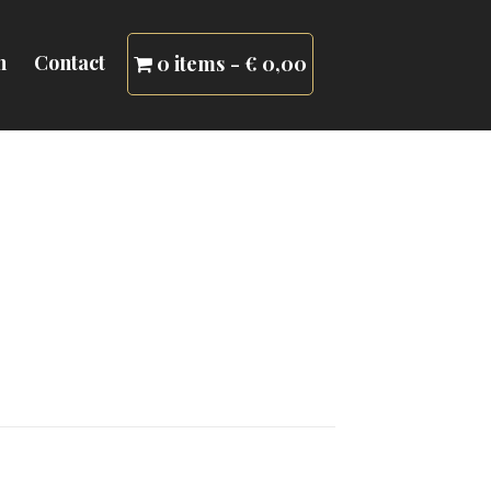
n
Contact
0 items
€ 0,00