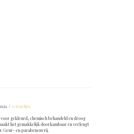
2021
/
0 reacties
er voor gekleurd, chemisch behandeld en droog
 maakt het gemakkelijk doorkambaar en verlengt
ar. Geur- en parabenenvrij.