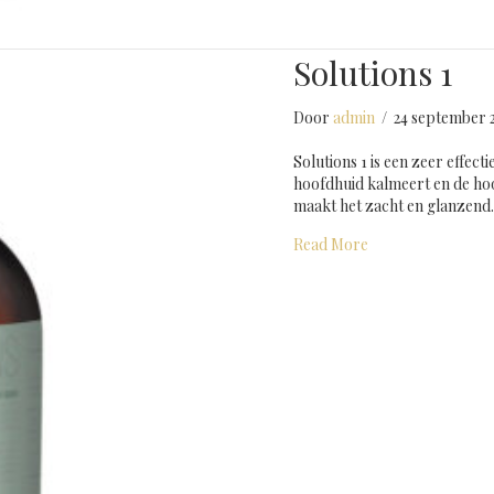
Solutions 1
Door
admin
/
24 september 
Solutions 1 is een zeer effect
hoofdhuid kalmeert en de hoo
maakt het zacht en glanzend
about Solutions 1
Read More