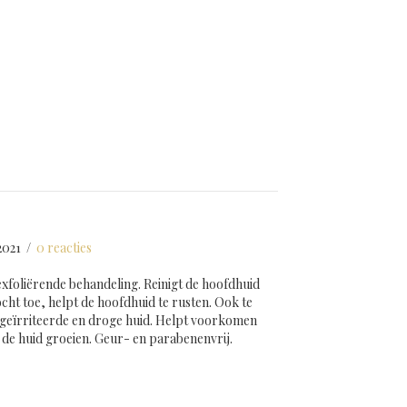
2021
/
0 reacties
e exfoliërende behandeling. Reinigt de hoofdhuid
cht toe, helpt de hoofdhuid te rusten. Ook te
 geïrriteerde en droge huid. Helpt voorkomen
n de huid groeien. Geur- en parabenenvrij.