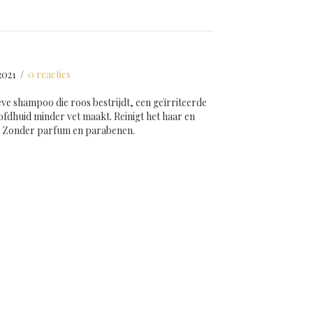
2021
/
0 reacties
ieve shampoo die roos bestrijdt, een geïrriteerde
fdhuid minder vet maakt. Reinigt het haar en
. Zonder parfum en parabenen.