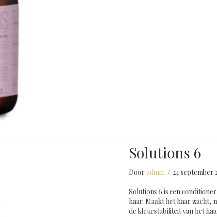
Solutions 6
Door
admin
/
24 september 
Solutions 6 is een condition
haar. Maakt het haar zacht,
de kleurstabiliteit van het ha