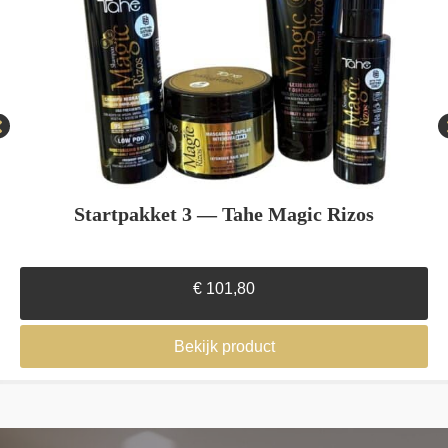
Startpakket 3 — Tahe Magic Rizos
€
101,80
Bekijk product