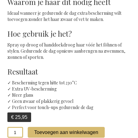
Waarom je haar dit nodig heeft
Ideaal wanneer je gedurende de dag extra bescherming wilt
toevoegen zonder het haar zwaar of vet te maken.
Hoe gebruik je het?
Spray op droog of handdoekdroog haar vóór het föhnen of
stylen. Gedurende de dag opnieuw aanbrengen na zwemmen,
zonnen of sporten.
Resultaat
✓ Bescherming tegen hitte tot 230°C
✓ Extra UV-bescherming
✓ Meer glans
✓ Geen zwaar of plakkerig gevoel
✓ Perfect voor touch-ups gedurende de dag
€
25,95
Thermo-
Toevoegen aan winkelwagen
zonbeschermende