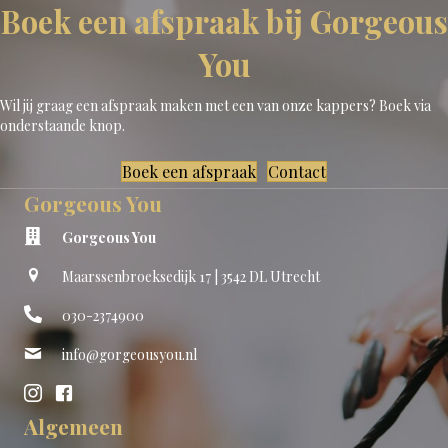
Boek een afspraak bij Gorgeous
You
Wil jij graag een afspraak maken met een van onze kappers? Boek via
onderstaande knop.
Boek een afspraak
Contact
Gorgeous You
Gorgeous You
Maarssenbroeksedijk 17 | 3542 DL Utrecht
030-2374900
info@gorgeousyou.nl
Algemeen