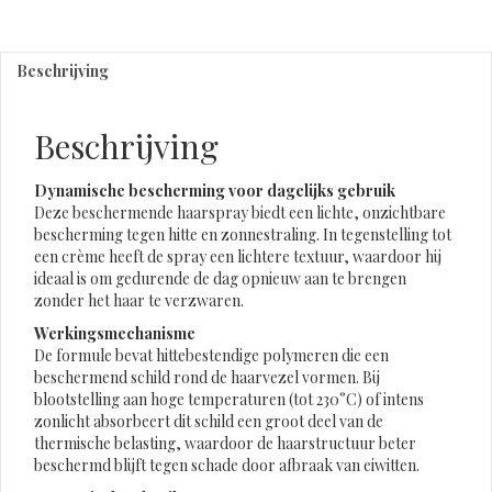
haarspray
aantal
Beschrijving
Beschrijving
Dynamische bescherming voor dagelijks gebruik
Deze beschermende haarspray biedt een lichte, onzichtbare
bescherming tegen hitte en zonnestraling. In tegenstelling tot
een crème heeft de spray een lichtere textuur, waardoor hij
ideaal is om gedurende de dag opnieuw aan te brengen
zonder het haar te verzwaren.
Werkingsmechanisme
De formule bevat hittebestendige polymeren die een
beschermend schild rond de haarvezel vormen. Bij
blootstelling aan hoge temperaturen (tot 230°C) of intens
zonlicht absorbeert dit schild een groot deel van de
thermische belasting, waardoor de haarstructuur beter
beschermd blijft tegen schade door afbraak van eiwitten.