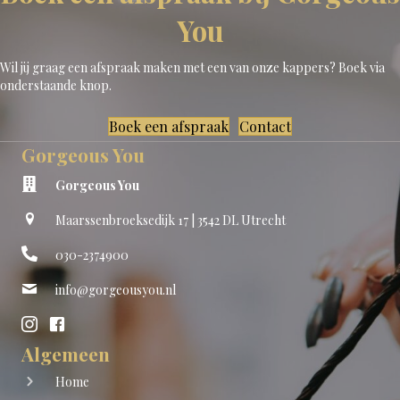
You
Wil jij graag een afspraak maken met een van onze kappers? Boek via
onderstaande knop.
Boek een afspraak
Contact
Gorgeous You
Gorgeous You
Maarssenbroeksedijk 17 | 3542 DL Utrecht
030-2374900
info@gorgeousyou.nl
Algemeen
Home