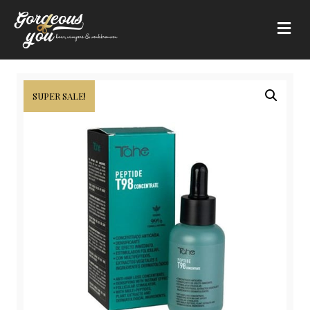
Me
SUPER SALE!