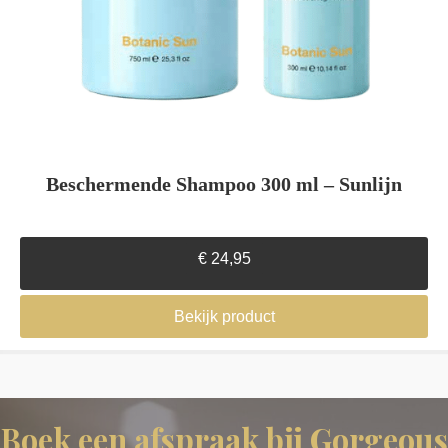
Beschermende Shampoo 300 ml – Sunlijn
€
24,95
Bekijk product
Boek een afspraak bij Gorgeous