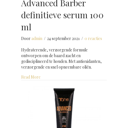
Advanced Barber
definitieve serum 100
ml
Door
admin
/
24 september 2021
/
0 reacties
Hydraterende, verzorgende formule
ontworpen om de baard zacht en
gedisciplineerd te houden. Met antioxidanten,
verzorgende en snel opneembare oliën.
about Advanced Barber definitieve serum 100 ml
Read More