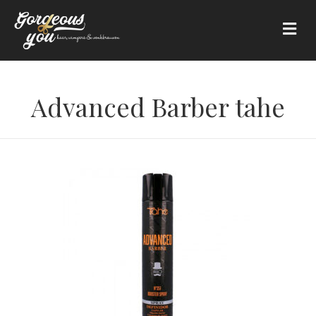
Me
Advanced Barber tahe