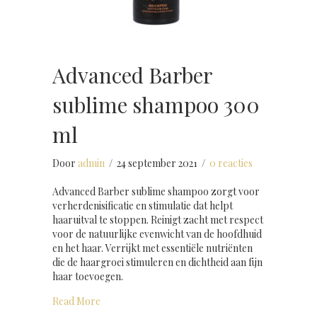
Advanced Barber
sublime shampoo 300
ml
Door
admin
/
24 september 2021
/
0 reacties
Advanced Barber sublime shampoo zorgt voor
verherdenisificatie en stimulatie dat helpt
haaruitval te stoppen. Reinigt zacht met respect
voor de natuurlijke evenwicht van de hoofdhuid
en het haar. Verrijkt met essentiële nutriënten
die de haargroei stimuleren en dichtheid aan fijn
haar toevoegen.
about Advanced Barber sublime shampoo 300 ml
Read More