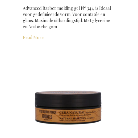
Advanced Barber molding gel Nº 341, is Ideaal
voor gedefinieerde vorm. Voor controle en
glans. Maximale uithardingstijd. Met glycerine
en Arabische gom.
about Advanced Barber molding gel 300 ml
Read More