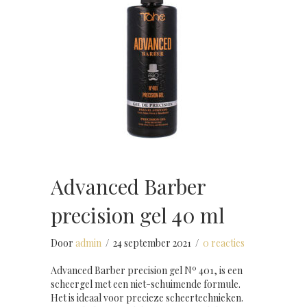
Advanced Barber
precision gel 40 ml
Door
admin
/
24 september 2021
/
0 reacties
Advanced Barber precision gel Nº 401, is een
scheergel met een niet-schuimende formule.
Het is ideaal voor precieze scheertechnieken.