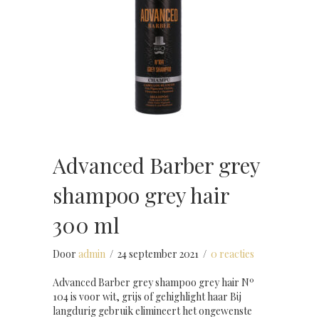
Advanced Barber grey
shampoo grey hair
300 ml
Door
admin
/
24 september 2021
/
0 reacties
Advanced Barber grey shampoo grey hair Nº
104 is voor wit, grijs of gehighlight haar Bij
langdurig gebruik elimineert het ongewenste