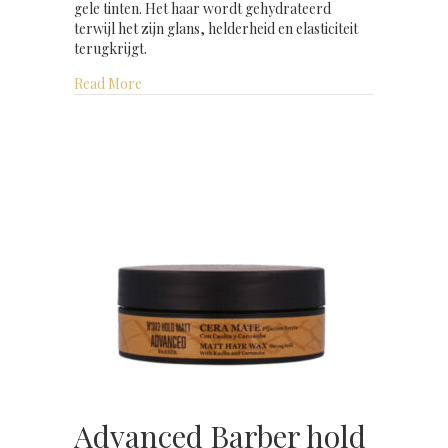
gele tinten. Het haar wordt gehydrateerd
terwijl het zijn glans, helderheid en elasticiteit
terugkrijgt.
about Advanced Barber grey shampoo grey hair 
Read More
Advanced Barber hold