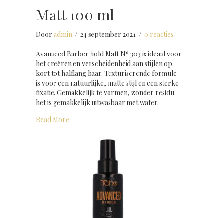
Matt 100 ml
Door
admin
/
24 september 2021
/
0 reacties
Avanaced Barber hold Matt Nº 303 is ideaal voor
het creëren en verscheidenheid aan stijlen op
kort tot halflang haar. Texturiserende formule
is voor een natuurlijke, matte stijl en een sterke
fixatie. Gemakkelijk te vormen, zonder residu.
het is gemakkelijk uitwasbaar met water.
about Advanced Barber hold Matt 100 ml
Read More