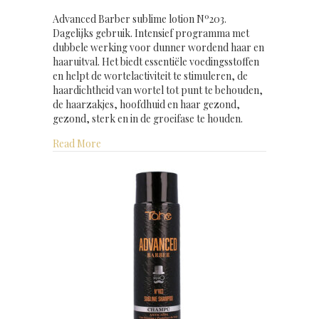
Advanced Barber sublime lotion Nº203.
Dagelijks gebruik. Intensief programma met
dubbele werking voor dunner wordend haar en
haaruitval. Het biedt essentiële voedingsstoffen
en helpt de wortelactiviteit te stimuleren, de
haardichtheid van wortel tot punt te behouden,
de haarzakjes, hoofdhuid en haar gezond,
gezond, sterk en in de groeifase te houden.
about Advanced Barber sublime lotion 125 ml
Read More