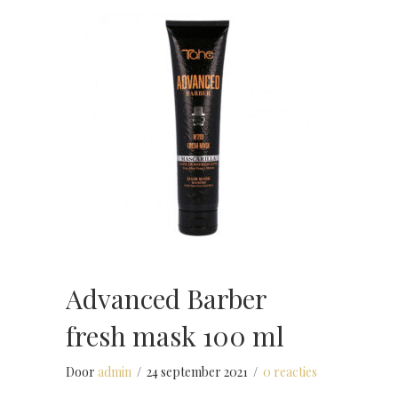
Advanced Barber
fresh mask 100 ml
Door
admin
/
24 september 2021
/
0 reacties