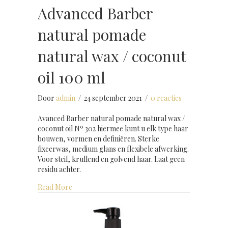
Advanced Barber
natural pomade
natural wax / coconut
oil 100 ml
Door
admin
/
24 september 2021
/
0 reacties
Avanced Barber natural pomade natural wax /
coconut oil Nº 302 hiermee kunt u elk type haar
bouwen, vormen en definiëren. Sterke
fixeerwas, medium glans en flexibele afwerking.
Voor steil, krullend en golvend haar. Laat geen
residu achter.
about Advanced Barber natural pomade natural w
Read More