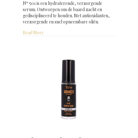
Nº 501 is een hydraterende, verzorgende
serum. Ontworpen om de baard zacht en
gedisciplineerd te houden. Met antioxidanten,
verzorgende en snel opneembare oliën.
about Advanced Barber definite serum (beard se
Read More