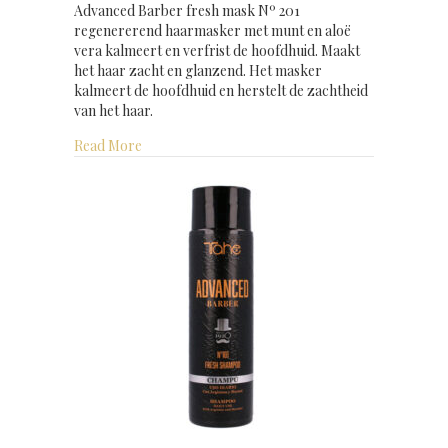
Advanced Barber fresh mask Nº 201
regenererend haarmasker met munt en aloë
vera kalmeert en verfrist de hoofdhuid. Maakt
het haar zacht en glanzend. Het masker
kalmeert de hoofdhuid en herstelt de zachtheid
van het haar.
about Advanced Barber fresh mask 100 ml
Read More