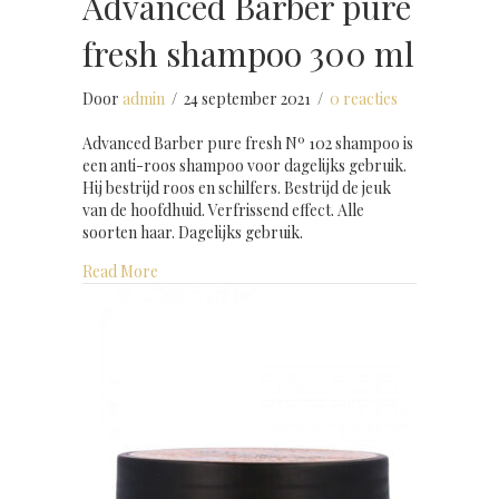
Advanced Barber pure
fresh shampoo 300 ml
Door
admin
/
24 september 2021
/
0 reacties
Advanced Barber pure fresh Nº 102 shampoo is
een anti-roos shampoo voor dagelijks gebruik.
Hij bestrijd roos en schilfers. Bestrijd de jeuk
van de hoofdhuid. Verfrissend effect. Alle
soorten haar. Dagelijks gebruik.
about Advanced Barber pure fresh shampoo 300
Read More