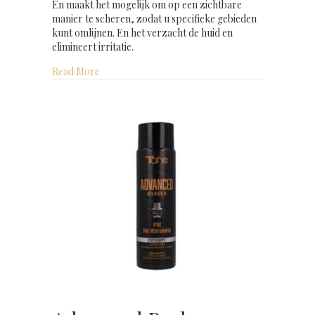
En maakt het mogelijk om op een zichtbare
manier te scheren, zodat u specifieke gebieden
kunt omlijnen. En het verzacht de huid en
elimineert irritatie.
about Advanced Barber precision gel 40 ml
Read More