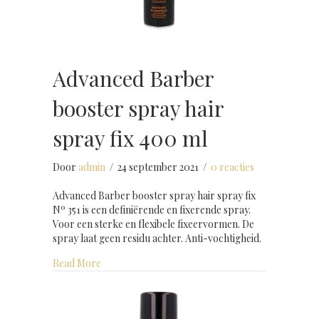
Advanced Barber
booster spray hair
spray fix 400 ml
Door
admin
/
24 september 2021
/
0 reacties
Advanced Barber booster spray hair spray fix
Nº 351 is een definiërende en fixerende spray.
Voor een sterke en flexibele fixeervormen. De
spray laat geen residu achter. Anti-vochtigheid.
about Advanced Barber booster spray hair spray 
Read More