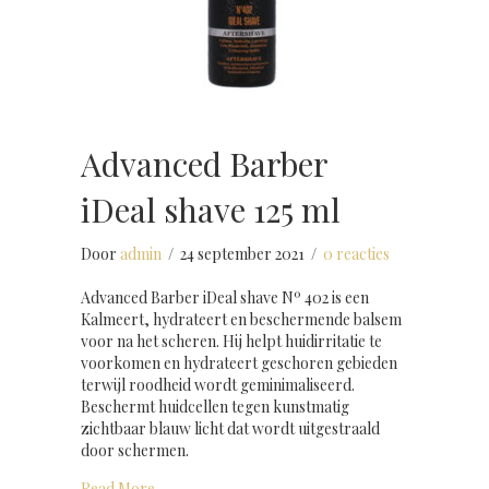
Advanced Barber
iDeal shave 125 ml
Door
admin
/
24 september 2021
/
0 reacties
Advanced Barber iDeal shave Nº 402 is een
Kalmeert, hydrateert en beschermende balsem
voor na het scheren. Hij helpt huidirritatie te
voorkomen en hydrateert geschoren gebieden
terwijl roodheid wordt geminimaliseerd.
Beschermt huidcellen tegen kunstmatig
zichtbaar blauw licht dat wordt uitgestraald
door schermen.
about Advanced Barber iDeal shave 125 ml
Read More