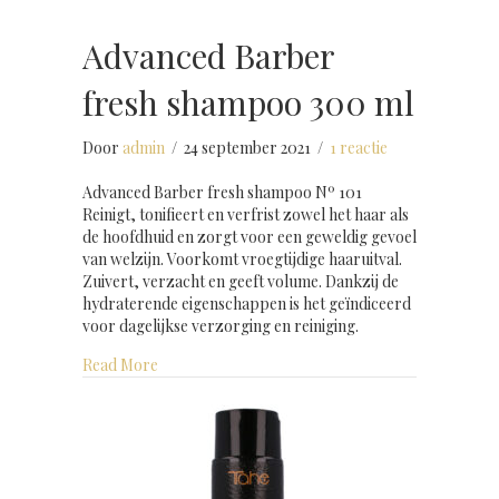
Advanced Barber
fresh shampoo 300 ml
Door
admin
/
24 september 2021
/
1 reactie
Advanced Barber fresh shampoo Nº 101
Reinigt, tonifieert en verfrist zowel het haar als
de hoofdhuid en zorgt voor een geweldig gevoel
van welzijn. Voorkomt vroegtijdige haaruitval.
Zuivert, verzacht en geeft volume. Dankzij de
hydraterende eigenschappen is het geïndiceerd
voor dagelijkse verzorging en reiniging.
about Advanced Barber fresh shampoo 300 ml
Read More