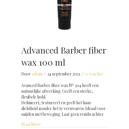
Advanced Barber fiber
wax 100 ml
Door
admin
/
24 september 2021
/
0 reacties
Avanced Barber fiber wax Nº 304 heeft een
natuurlijke afwerking. Geeft een sterke,
flexibele hold.
Definieert, textureert en geeft het haar
dichtheid zonder het te verzwaren. Ideaal voor
snijden met beweging. Laat geen residu achter.
about Advanced Barber fiber wax 100 ml
Read More