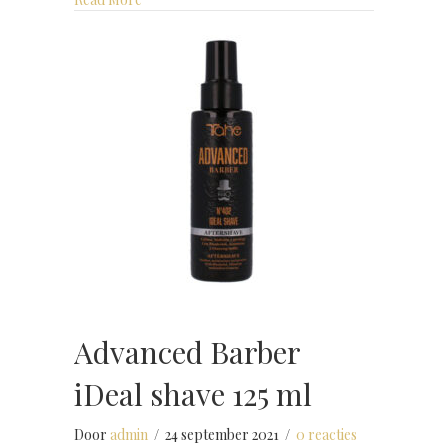
Advanced Barber
iDeal shave 125 ml
Door
admin
/
24 september 2021
/
0 reacties