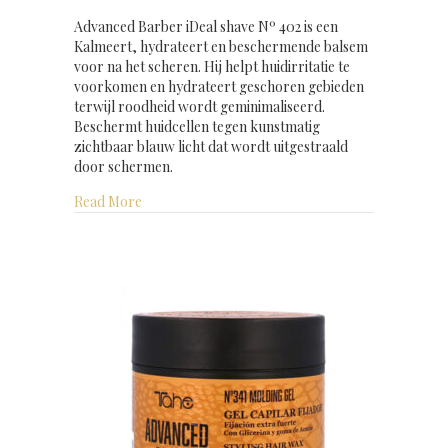
Advanced Barber iDeal shave Nº 402 is een
Kalmeert, hydrateert en beschermende balsem
voor na het scheren. Hij helpt huidirritatie te
voorkomen en hydrateert geschoren gebieden
terwijl roodheid wordt geminimaliseerd.
Beschermt huidcellen tegen kunstmatig
zichtbaar blauw licht dat wordt uitgestraald
door schermen.
about Advanced Barber iDeal shave 125 ml
Read More