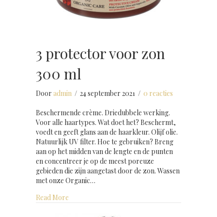
3 protector voor zon
300 ml
Door
admin
/
24 september 2021
/
0 reacties
Beschermende crème. Driedubbele werking.
Voor alle haartypes. Wat doet het? Beschermt,
voedt en geeft glans aan de haarkleur. Olijf olie.
Natuurlijk UV filter. Hoe te gebruiken? Breng
aan op het midden van de lengte en de punten
en concentreer je op de meest poreuze
gebieden die zijn aangetast door de zon. Wassen
met onze Organic…
about 3 protector voor zon 300 ml
Read More