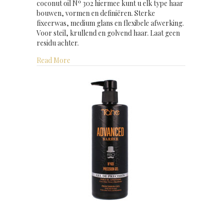
coconut oil Nº 302 hiermee kunt u elk type haar
bouwen, vormen en definiëren. Sterke
fixeerwas, medium glans en flexibele afwerking.
Voor steil, krullend en golvend haar. Laat geen
residu achter.
about Advanced Barber natural pomade natural w
Read More