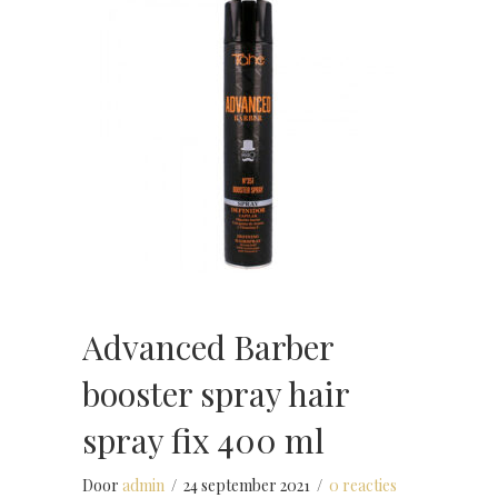
Advanced Barber
booster spray hair
spray fix 400 ml
Door
admin
/
24 september 2021
/
0 reacties