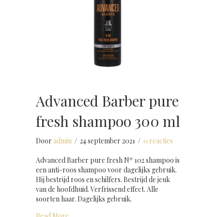
Advanced Barber pure
fresh shampoo 300 ml
Door
admin
/
24 september 2021
/
0 reacties
Advanced Barber pure fresh Nº 102 shampoo is
een anti-roos shampoo voor dagelijks gebruik.
Hij bestrijd roos en schilfers. Bestrijd de jeuk
van de hoofdhuid. Verfrissend effect. Alle
soorten haar. Dagelijks gebruik.
about Advanced Barber pure fresh shampoo 300
Read More