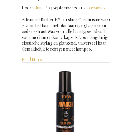
Door
admin
/
24 september 2021
/
0 reacties
Advanced Barber Nº 301 shine Cream (sine wax)
is voor het haar met plantaardige glycerine en
ceder extract Wax voor alle haartypes. Ideaal
voor medium en korte kapsels. Voor langdurige
elastische styling en glanzend, universeel haar
Gemakkelijk te reinigen met shampoo.
about Advanced Barber shine Cream (shine wax) 
Read More