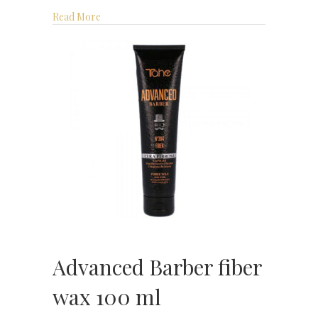
about Advanced Barber definitieve serum 100 ml
Read More
Advanced Barber fiber
wax 100 ml