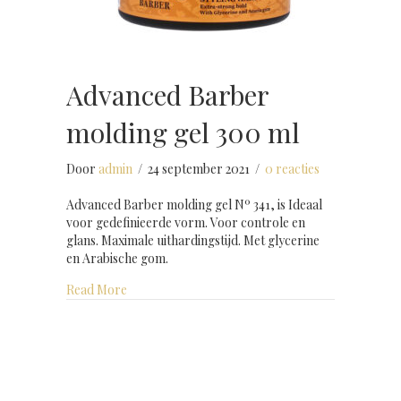
Advanced Barber
molding gel 300 ml
Door
admin
/
24 september 2021
/
0 reacties
Advanced Barber molding gel Nº 341, is Ideaal
voor gedefinieerde vorm. Voor controle en
glans. Maximale uithardingstijd. Met glycerine
en Arabische gom.
about Advanced Barber molding gel 300 ml
Read More