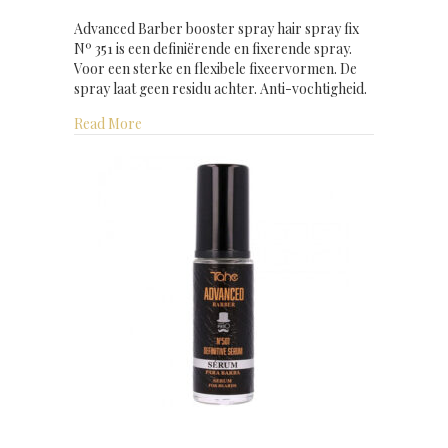
Advanced Barber booster spray hair spray fix
Nº 351 is een definiërende en fixerende spray.
Voor een sterke en flexibele fixeervormen. De
spray laat geen residu achter. Anti-vochtigheid.
about Advanced Barber booster spray hair spray 
Read More