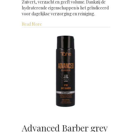
Zuivert, verzacht en geeft volume. Dankzij de
hydraterende eigenschappen is het geïndiceerd
voor dagelijkse verzorging en reiniging.
about Advanced Barber fresh shampoo 300 ml
Read More
Advanced Barber grey