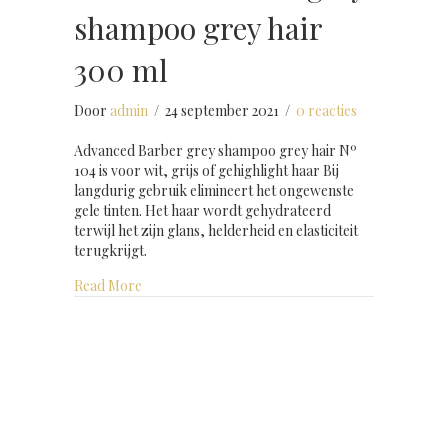
shampoo grey hair
300 ml
Door
admin
/
24 september 2021
/
0 reacties
Advanced Barber grey shampoo grey hair Nº
104 is voor wit, grijs of gehighlight haar Bij
langdurig gebruik elimineert het ongewenste
gele tinten. Het haar wordt gehydrateerd
terwijl het zijn glans, helderheid en elasticiteit
terugkrijgt.
about Advanced Barber grey shampoo grey hair 
Read More