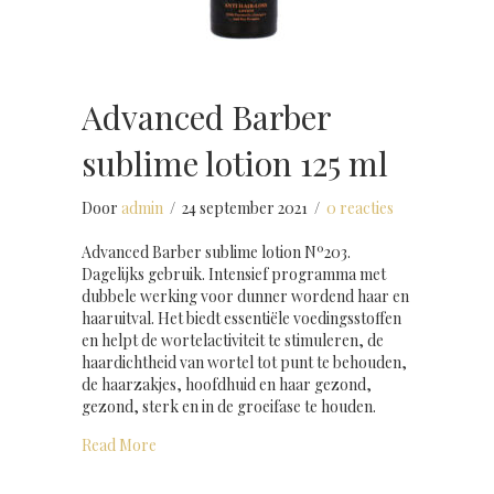
Advanced Barber
sublime lotion 125 ml
Door
admin
/
24 september 2021
/
0 reacties
Advanced Barber sublime lotion Nº203.
Dagelijks gebruik. Intensief programma met
dubbele werking voor dunner wordend haar en
haaruitval. Het biedt essentiële voedingsstoffen
en helpt de wortelactiviteit te stimuleren, de
haardichtheid van wortel tot punt te behouden,
de haarzakjes, hoofdhuid en haar gezond,
gezond, sterk en in de groeifase te houden.
about Advanced Barber sublime lotion 125 ml
Read More