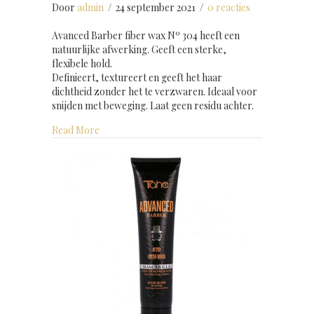
Door
admin
/
24 september 2021
/
0 reacties
Avanced Barber fiber wax Nº 304 heeft een
natuurlijke afwerking. Geeft een sterke,
flexibele hold.
Definieert, textureert en geeft het haar
dichtheid zonder het te verzwaren. Ideaal voor
snijden met beweging. Laat geen residu achter.
about Advanced Barber fiber wax 100 ml
Read More