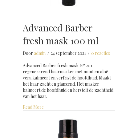
Advanced Barber
fresh mask 100 ml
Door
admin
/
24 september 2021
/
0 reacties
Advanced Barber fresh mask Nº 201
regenererend haarmasker met munt en aloë
vera kalmeert en verfrist de hoofdhuid. Maakt
het haar zacht en glanzend. Het masker
kalmeert de hoofdhuid en herstelt de zachtheid
van het haar.
about Advanced Barber fresh mask 100 ml
Read More