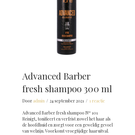
Advanced Barber
fresh shampoo 300 ml
Door
admin
/
24 september 2021
/
1 reactie
Advanced Barber fresh shampoo Nº 101
Reinigt, tonifieert en verfrist zowel het haar als
de hoofdhuid en zorgt voor een geweldig gevoel
van welzijn. Voorkomt vroegtijdige haaruitval.