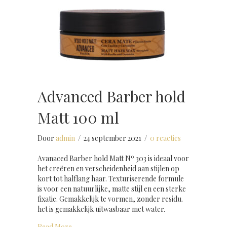
Advanced Barber hold
Matt 100 ml
Door
admin
/
24 september 2021
/
0 reacties
Avanaced Barber hold Matt Nº 303 is ideaal voor
het creëren en verscheidenheid aan stijlen op
kort tot halflang haar. Texturiserende formule
is voor een natuurlijke, matte stijl en een sterke
fixatie. Gemakkelijk te vormen, zonder residu.
het is gemakkelijk uitwasbaar met water.
about Advanced Barber hold Matt 100 ml
Read More