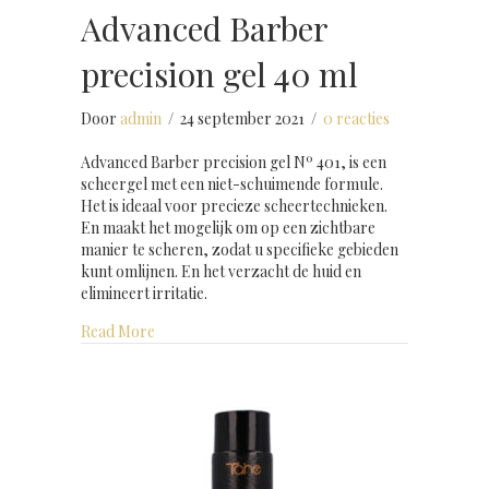
Advanced Barber
precision gel 40 ml
Door
admin
/
24 september 2021
/
0 reacties
Advanced Barber precision gel Nº 401, is een
scheergel met een niet-schuimende formule.
Het is ideaal voor precieze scheertechnieken.
En maakt het mogelijk om op een zichtbare
manier te scheren, zodat u specifieke gebieden
kunt omlijnen. En het verzacht de huid en
elimineert irritatie.
about Advanced Barber precision gel 40 ml
Read More