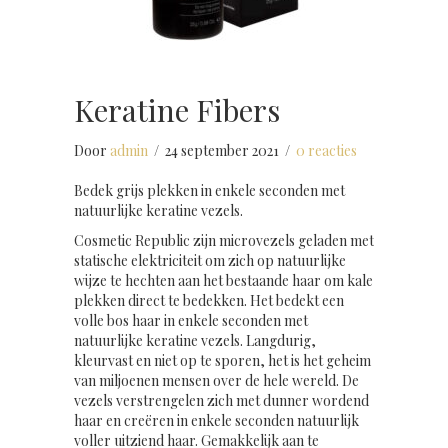
Keratine Fibers
Door
admin
/
24 september 2021
/
0 reacties
Bedek grijs plekken in enkele seconden met
natuurlijke keratine vezels.
Cosmetic Republic zijn microvezels geladen met
statische elektriciteit om zich op natuurlijke
wijze te hechten aan het bestaande haar om kale
plekken direct te bedekken. Het bedekt een
volle bos haar in enkele seconden met
natuurlijke keratine vezels. Langdurig,
kleurvast en niet op te sporen, het is het geheim
van miljoenen mensen over de hele wereld. De
vezels verstrengelen zich met dunner wordend
haar en creëren in enkele seconden natuurlijk
voller uitziend haar. Gemakkelijk aan te