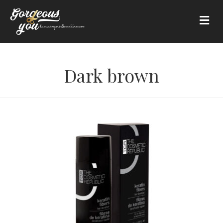
Me
Dark brown