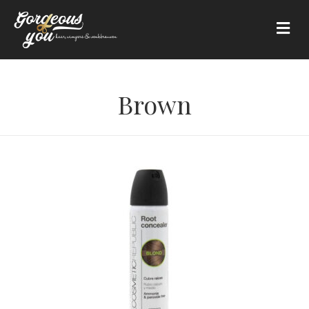
Me
Brown