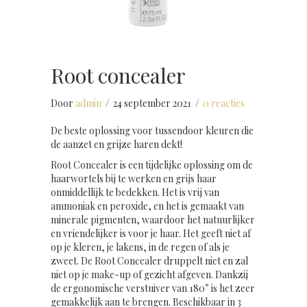
Root concealer
Door
admin
/
24 september 2021
/
0 reacties
De beste oplossing voor tussendoor kleuren die
de aanzet en grijze haren dekt!
Root Concealer is een tijdelijke oplossing om de
haarwortels bij te werken en grijs haar
onmiddellijk te bedekken. Het is vrij van
ammoniak en peroxide, en het is gemaakt van
minerale pigmenten, waardoor het natuurlijker
en vriendelijker is voor je haar. Het geeft niet af
op je kleren, je lakens, in de regen of als je
zweet. De Root Concealer druppelt niet en zal
niet op je make-up of gezicht afgeven. Dankzij
de ergonomische verstuiver van 180° is het zeer
gemakkelijk aan te brengen. Beschikbaar in 3