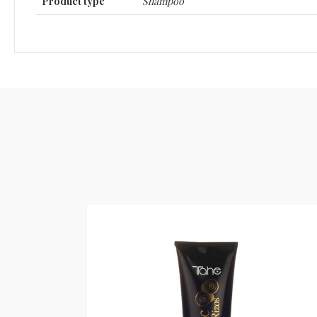
Product type
Shampoo